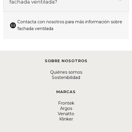
fachada ventilada?
Contacta con nosotros para más información sobre

fachada ventilada
SOBRE NOSOTROS
Quiénes somos
Sostenibilidad
MARCAS
Frontek
Argos
Venatto
Klinker