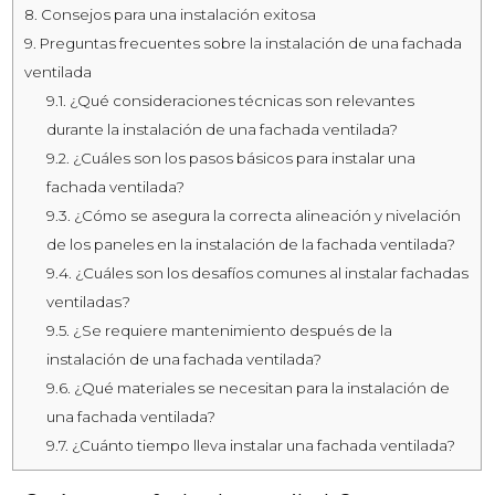
8.
Consejos para una instalación exitosa
9.
Preguntas frecuentes sobre la instalación de una fachada
ventilada
9.1.
¿Qué consideraciones técnicas son relevantes
durante la instalación de una fachada ventilada?
9.2.
¿Cuáles son los pasos básicos para instalar una
fachada ventilada?
9.3.
¿Cómo se asegura la correcta alineación y nivelación
de los paneles en la instalación de la fachada ventilada?
9.4.
¿Cuáles son los desafíos comunes al instalar fachadas
ventiladas?
9.5.
¿Se requiere mantenimiento después de la
instalación de una fachada ventilada?
9.6.
¿Qué materiales se necesitan para la instalación de
una fachada ventilada?
9.7.
¿Cuánto tiempo lleva instalar una fachada ventilada?