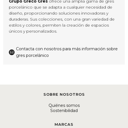
Grupo Greco Gres
ofrece una amplia gama de gres
porcelánico que se adapta a cualquier necesidad de
diseño, proporcionando soluciones innovadoras y
duraderas. Sus colecciones, con una gran variedad de
estilos y colores, permiten la creación de espacios
únicos y personalizados.
Contacta con nosotros para más información sobre

gres porcelánico
SOBRE NOSOTROS
Quiénes somos
Sostenibilidad
MARCAS