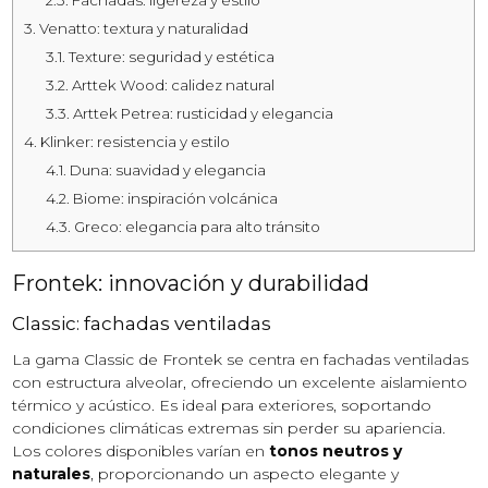
3.
Venatto: textura y naturalidad
3.1.
Texture: seguridad y estética
3.2.
Arttek Wood: calidez natural
3.3.
Arttek Petrea: rusticidad y elegancia
4.
Klinker: resistencia y estilo
4.1.
Duna: suavidad y elegancia
4.2.
Biome: inspiración volcánica
4.3.
Greco: elegancia para alto tránsito
Frontek: innovación y durabilidad
Classic: fachadas ventiladas
La gama Classic de Frontek se centra en fachadas ventiladas
con estructura alveolar, ofreciendo un excelente aislamiento
térmico y acústico. Es ideal para exteriores, soportando
condiciones climáticas extremas sin perder su apariencia.
Los colores disponibles varían en
tonos neutros y
naturales
, proporcionando un aspecto elegante y