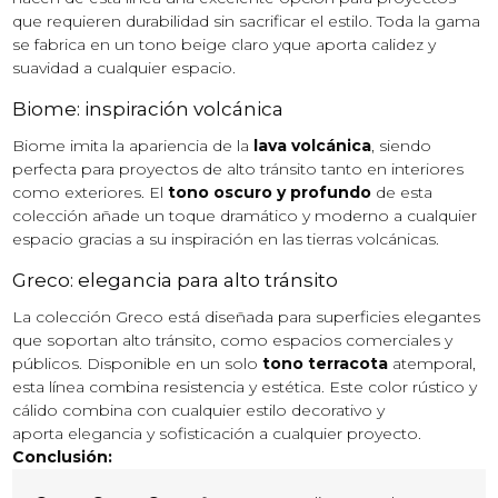
que requieren durabilidad sin sacrificar el estilo. Toda la gama
se fabrica en un tono beige claro yque aporta calidez y
suavidad a cualquier espacio.
Biome: inspiración volcánica
Biome imita la apariencia de la
lava volcánica
, siendo
perfecta para proyectos de alto tránsito tanto en interiores
como exteriores. El
tono oscuro y profundo
de esta
colección añade un toque dramático y moderno a cualquier
espacio gracias a su inspiración en las tierras volcánicas.
Greco: elegancia para alto tránsito
La colección Greco está diseñada para superficies elegantes
que soportan alto tránsito, como espacios comerciales y
públicos. Disponible en un solo
tono terracota
atemporal,
esta línea combina resistencia y estética. Este color rústico y
cálido combina con cualquier estilo decorativo y
aporta elegancia y sofisticación a cualquier proyecto.
Conclusión: