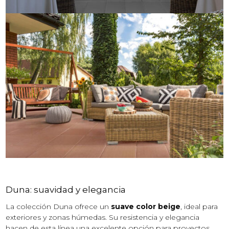
Duna: suavidad y elegancia
La colección Duna ofrece un
suave color beige
, ideal para
exteriores y zonas húmedas. Su resistencia y elegancia
hacen de esta línea una excelente opción para proyectos