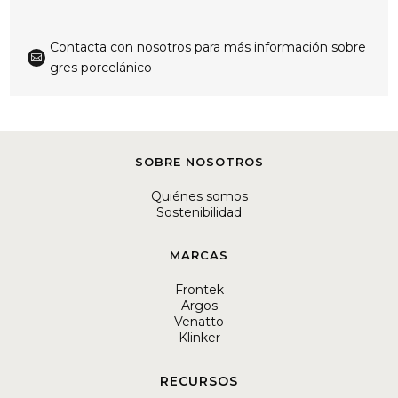
Contacta con nosotros para más información sobre

gres porcelánico
SOBRE NOSOTROS
Quiénes somos
Sostenibilidad
MARCAS
Frontek
Argos
Venatto
Klinker
RECURSOS