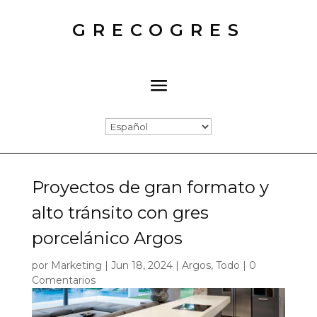
GRECOGRES
Proyectos de gran formato y
alto tránsito con gres
porcelánico Argos
por
Marketing
|
Jun 18, 2024
|
Argos
,
Todo
|
0
Comentarios