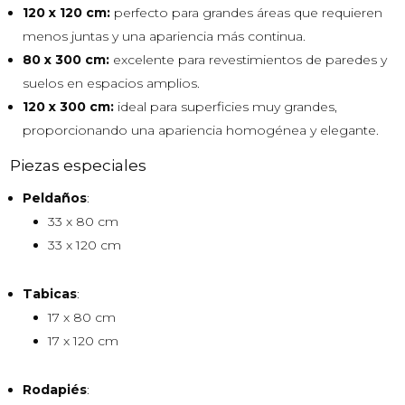
120 x 120 cm:
perfecto para grandes áreas que requieren
menos juntas y una apariencia más continua.
80 x 300 cm:
excelente para revestimientos de paredes y
suelos en espacios amplios.
120 x 300 cm:
ideal para superficies muy grandes,
proporcionando una apariencia homogénea y elegante.
Piezas especiales
Peldaños
:
33 x 80 cm
33 x 120 cm
Tabicas
:
17 x 80 cm
17 x 120 cm
Rodapiés
: