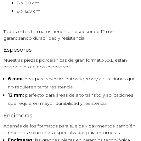
8 x 80 cm
8 x 120 cm
Todos estos formatos tienen un espesor de 12 mm,
garantizando durabilidad y resistencia.
Espesores
Nuestras piezas porcelánicas de gran formato XXL están
disponibles en dos espesores:
6 mm:
ideal para revestimientos ligeros y aplicaciones que
no requieren tanta resistencia.
12 mm:
perfecto para áreas de alto tránsito y aplicaciones
que requieren mayor durabilidad y resistencia.
Encimeras
Además de los formatos para suelos y pavimentos, también
ofrecemos soluciones especializadas para encimeras:
Encimeras:
las grandes piezas en cerámica tecnológica