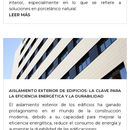
interior, especialmente en lo que se refiere a
soluciones en porcelánico natural.
LEER MÁS
AISLAMIENTO EXTERIOR DE EDIFICIOS: LA CLAVE PARA
LA EFICIENCIA ENERGÉTICA Y LA DURABILIDAD
El aislamiento exterior de los edificios ha ganado
protagonismo en el mundo de la construcción
moderna, debido a su capacidad para mejorar la
eficiencia energética, reducir el consumo de energía y
aumentar la durabilidad de las edificaciones.