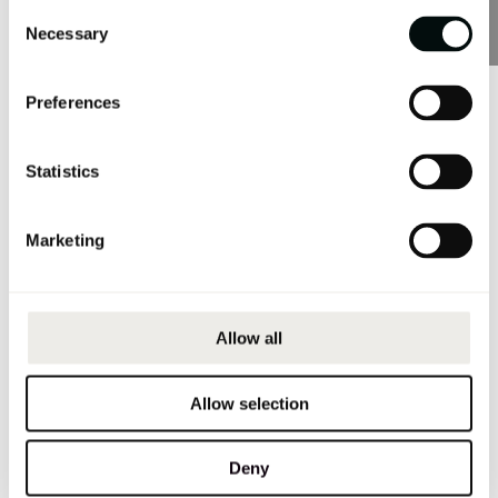
TEXTURE |
FRONTEK
Consent
Necessary
Selection
Preferences
Statistics
Marketing
WOOD |
FRONTEK
Allow all
Allow selection
Deny