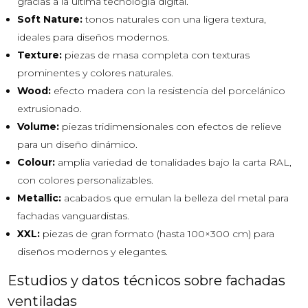
gracias a la última tecnología digital.
Soft Nature:
tonos naturales con una ligera textura,
ideales para diseños modernos.
Texture:
piezas de masa completa con texturas
prominentes y colores naturales.
Wood:
efecto madera con la resistencia del porcelánico
extrusionado.
Volume:
piezas tridimensionales con efectos de relieve
para un diseño dinámico.
Colour:
amplia variedad de tonalidades bajo la carta RAL,
con colores personalizables.
Metallic:
acabados que emulan la belleza del metal para
fachadas vanguardistas.
XXL:
piezas de gran formato (hasta 100×300 cm) para
diseños modernos y elegantes.
Estudios y datos técnicos sobre fachadas
ventiladas