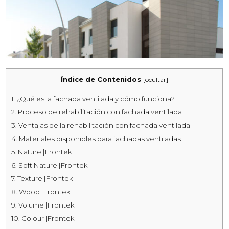
Índice de Contenidos
[
ocultar
]
1.
¿Qué es la fachada ventilada y cómo funciona?
2.
Proceso de rehabilitación con fachada ventilada
3.
Ventajas de la rehabilitación con fachada ventilada
4.
Materiales disponibles para fachadas ventiladas
5.
Nature |Frontek
6.
Soft Nature |Frontek
7.
Texture |Frontek
8.
Wood |Frontek
9.
Volume |Frontek
10.
Colour |Frontek