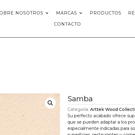
OBRE NOSOTROS
MARCAS
PRODUCTOS
R
CONTACTO
Samba
Categoría:
Arttek Wood Collect
Su perfecto acabado ofrece supe
que se pueden adaptar a los pr
especialmente indicadas para so
superficies, restaurantes y come