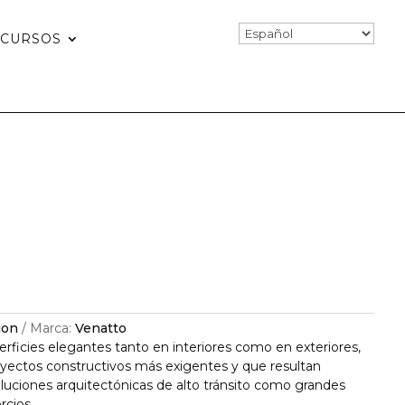
ECURSOS
ion
Marca:
Venatto
rficies elegantes tanto en interiores como en exteriores,
oyectos constructivos más exigentes y que resultan
luciones arquitectónicas de alto tránsito como grandes
rcios.