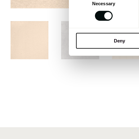
Necessary
Selection
Deny