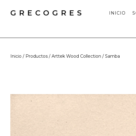
GRECOGRES
INICIO
S
Inicio
/
Productos
/
Arttek Wood Collection
/ Samba