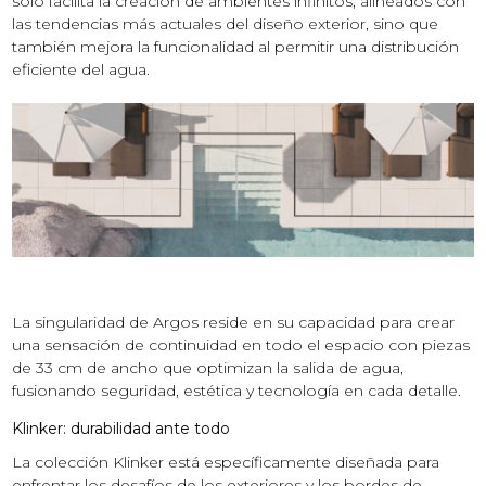
solo facilita la creación de ambientes infinitos, alineados con
las tendencias más actuales del diseño exterior, sino que
también mejora la funcionalidad al permitir una distribución
eficiente del agua.
La singularidad de Argos reside en su capacidad para crear
una sensación de continuidad en todo el espacio con piezas
de 33 cm de ancho que optimizan la salida de agua,
fusionando seguridad, estética y tecnología en cada detalle.
Klinker: durabilidad ante todo
La colección Klinker está específicamente diseñada para
enfrentar los desafíos de los exteriores y los bordes de