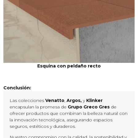
Esquina con peldaño recto
Conclusión:
Las colecciones
Venatto
,
Argos,
y
Klinker
encapsulan la promesa de
Grupo Greco Gres
de
ofrecer productos que combinan la belleza natural con
la innovación tecnológica, asegurando espacios
seguros, estéticos y duraderos.
Nuestro compromiso con la calidad, la sostenibilidad y