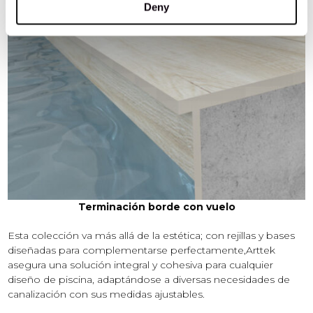
Deny
Terminación borde con vuelo
Esta colección va más allá de la estética; con rejillas y bases
diseñadas para complementarse perfectamente,Arttek
asegura una solución integral y cohesiva para cualquier
diseño de piscina, adaptándose a diversas necesidades de
canalización con sus medidas ajustables.