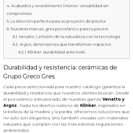
4.
Acabados y revestimiento Interior: versatilidad sin
compromiso
5.
La elección perfecta para su proyecto de piscina
6.
Nuestras marcas, gres porcelánico para tu piscina
6.1.
Venatto: La fusión de la naturaleza con la tecnología
6.2.
Argos: dimensiones que transforman espacios
6.2.1.
Klinker: durabilidad ante todo
Durabilidad y resistencia: cerámicas de
Grupo Greco Gres
Cada pieza seleccionada para nuestro catálogo garantiza la
durabilidad y resistencia que nuestros clientes buscan. Desde
el porcelánico extrusionado de nuestras gamas
Venatto y
Argos
, hasta los diseños rústicos de
Klinker
, inspirados en
la belleza de la madera y la piedra, ofrecemos soluciones que
no solo son elegantes, sino también creadas con materiales
naturales que cumplen con las más estrictas regulaciones
ambientales.