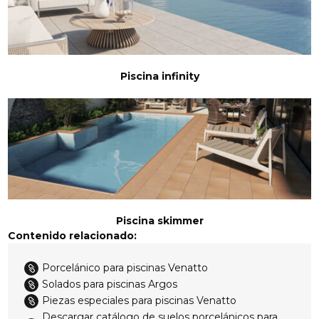
Piscina infinity
Piscina skimmer
Contenido relacionado:
Porcelánico para piscinas Venatto

Solados para piscinas Argos

Piezas especiales para piscinas Venatto

Descargar catálogo de suelos porcelánicos para