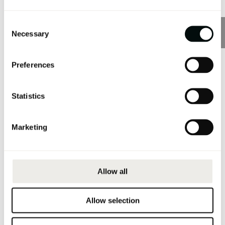
Consent
Necessary
Selection
Preferences
Terminación borde recto
Statistics
Marketing
Allow all
Allow selection
Terminación borde a inglete