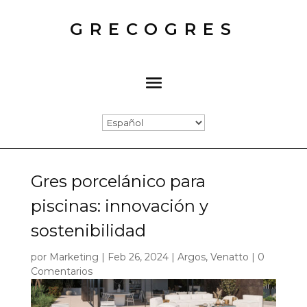
GRECOGRES
Gres porcelánico para
piscinas: innovación y
sostenibilidad
por
Marketing
|
Feb 26, 2024
|
Argos
,
Venatto
|
0
Comentarios