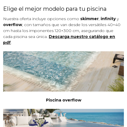
Elige el mejor modelo para tu piscina
Nuestra oferta incluye opciones como
skimmer
,
infinity
y
overflow
, con tamaños que van desde los versátiles 40×40
cm hasta los imponentes 120×300 cm, asegurando que
cada piscina sea única.
Descarga nuestro catálogo en
pdf
.
Piscina overflow