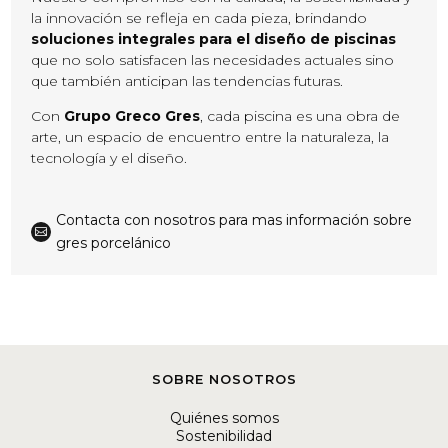
la innovación se refleja en cada pieza, brindando
soluciones integrales para el diseño de piscinas
que no solo satisfacen las necesidades actuales sino
que también anticipan las tendencias futuras.
Con
Grupo Greco Gres
, cada piscina es una obra de
arte, un espacio de encuentro entre la naturaleza, la
tecnología y el diseño.
Contacta con nosotros para mas información sobre

gres porcelánico
SOBRE NOSOTROS
Quiénes somos
Sostenibilidad