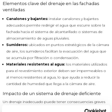
Elementos clave del drenaje en las fachadas
ventiladas
Canalones y bajantes:
instalar canalones y bajantes
adecuados permite redirigir el agua que escurre sobre la
fachada hacia el sistema de alcantarillado o sistemas de
almacenamiento de aguas pluviales.
Sumideros:
ubicados en puntos estratégicos de la cámara
de aire, los sumideros facilitan la evacuación del agua que
se acumula por filtración o condensación.
Materiales resistentes al agua:
los materiales utilizados
para el revestimiento exterior deben ser impermeables o
al menos resistentes al agua, lo que ayuda a reducir la
cantidad de humedad que llega a la cámara de aire.
Impacto de un sistema de drenaje deficiente
Un drenaje inadecuado puede tener consecuencias graves
para la fachada ventilada. Estos son algunos de los