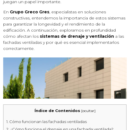
juegan un papel importante.
En
Grupo Greco Gres
, especialistas en soluciones
constructivas, entendemos la importancia de estos sistemas
para garantizar la longevidad y el rendimiento de la
edificación. A continuación, exploramos en profundidad
cómo afectan los
sistemas de drenaje y ventilación
a las
fachadas ventiladas y por qué es esencial implementarlos
correctamente.
Índice de Contenidos
[
ocultar
]
1.
Cómo funcionan las fachadas ventiladas
2.
¿Cómo funciona el drenaje en una fachada ventilada?