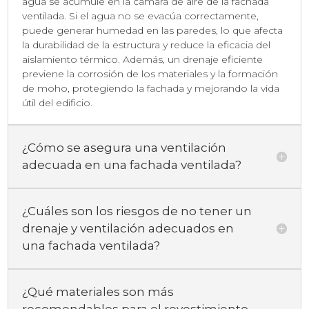
agua se acumule en la cámara de aire de la fachada
ventilada. Si el agua no se evacúa correctamente,
puede generar humedad en las paredes, lo que afecta
la durabilidad de la estructura y reduce la eficacia del
aislamiento térmico. Además, un drenaje eficiente
previene la corrosión de los materiales y la formación
de moho, protegiendo la fachada y mejorando la vida
útil del edificio.
¿Cómo se asegura una ventilación
adecuada en una fachada ventilada?
¿Cuáles son los riesgos de no tener un
drenaje y ventilación adecuados en
una fachada ventilada?
¿Qué materiales son más
recomendables para el revestimiento