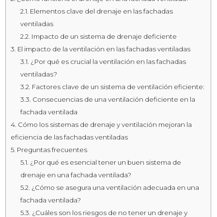
2.1.
Elementos clave del drenaje en las fachadas
ventiladas
2.2.
Impacto de un sistema de drenaje deficiente
3.
El impacto de la ventilación en las fachadas ventiladas
3.1.
¿Por qué es crucial la ventilación en las fachadas
ventiladas?
3.2.
Factores clave de un sistema de ventilación eficiente:
3.3.
Consecuencias de una ventilación deficiente en la
fachada ventilada
4.
Cómo los sistemas de drenaje y ventilación mejoran la
eficiencia de las fachadas ventiladas
5.
Preguntas frecuentes
5.1.
¿Por qué es esencial tener un buen sistema de
drenaje en una fachada ventilada?
5.2.
¿Cómo se asegura una ventilación adecuada en una
fachada ventilada?
5.3.
¿Cuáles son los riesgos de no tener un drenaje y