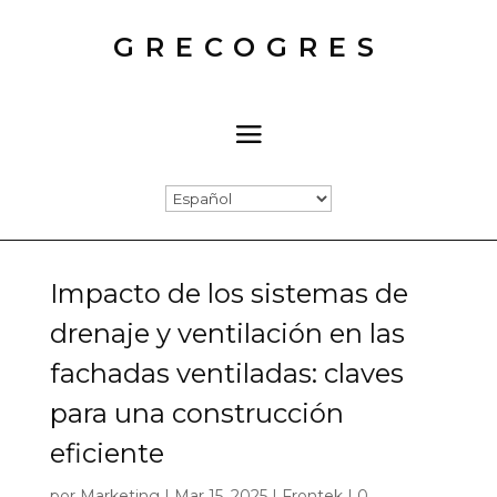
GRECOGRES
Impacto de los sistemas de
drenaje y ventilación en las
fachadas ventiladas: claves
para una construcción
eficiente
por
Marketing
|
Mar 15, 2025
|
Frontek
|
0